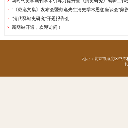
新时代史学期刊学术引导力提升暨《清史研究》编辑工作
“《戴逸文集》发布会暨戴逸先生清史学术思想座谈会”剪
“清代驿站史研究”开题报告会
新网站开通，欢迎访问！
地址：北京市海淀区中关村
电