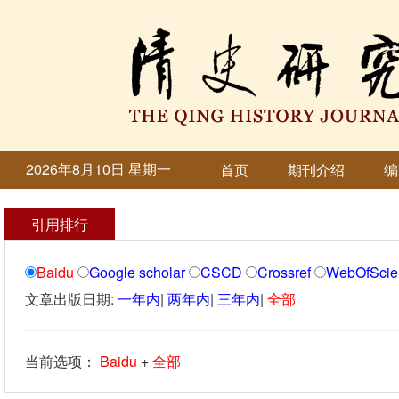
2026年8月10日 星期一
首页
期刊介绍
编
引用排行
Baidu
Google scholar
CSCD
Crossref
WebOfScie
文章出版日期:
一年内
|
两年内
|
三年内
|
全部
当前选项：
Baidu
+
全部