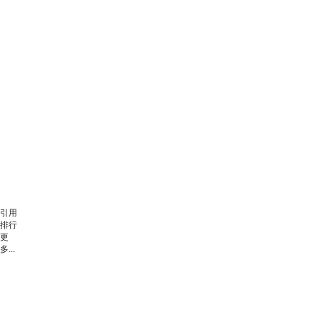
引用
排行
更
多...