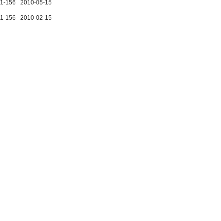
p.1-156 2010-05-15
p.1-156 2010-02-15