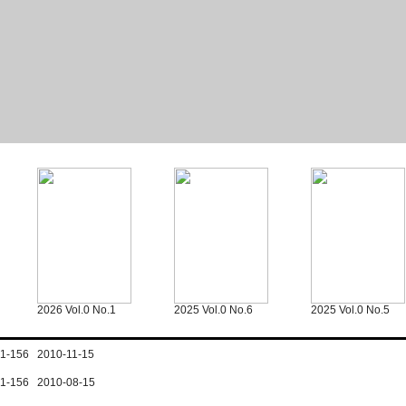
2026 Vol.0 No.1
2025 Vol.0 No.6
2025 Vol.0 No.5
p.1-156 2010-11-15
p.1-156 2010-08-15