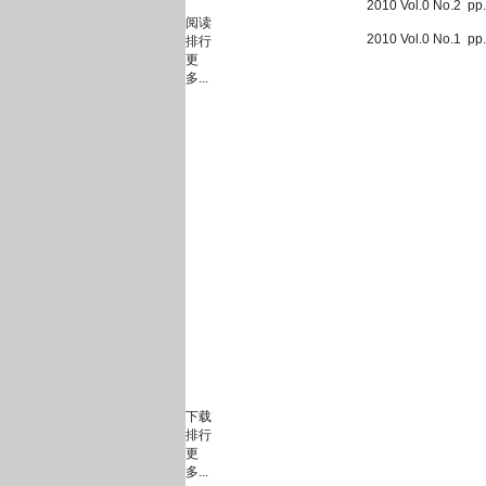
2010 Vol.0 No.2 p
阅读
2010 Vol.0 No.1 p
排行
更
多...
下载
排行
更
多...