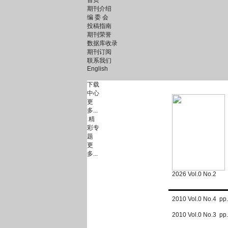
首页
期刊介绍
编 委 会
投稿指南
期刊荣誉
数据库收录
期刊订阅
联系我们
English
下载
中心
更
多...
精
彩专
题
更
多...
2026 Vol.0 No.2
2010 Vol.0 No.4 p
2010 Vol.0 No.3 p