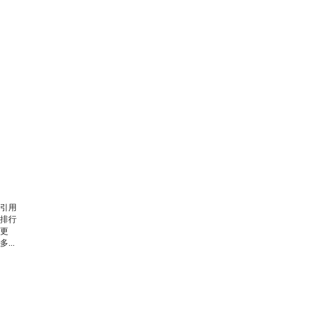
引用
排行
更
多...