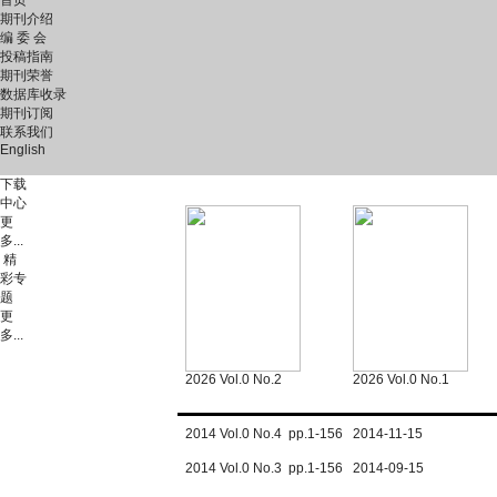
首页
期刊介绍
编 委 会
投稿指南
期刊荣誉
数据库收录
期刊订阅
联系我们
English
下载
中心
更
多...
精
彩专
题
更
多...
2026 Vol.0 No.2
2026 Vol.0 No.1
2014 Vol.0 No.4 pp.1-156 2014-11-15
2014 Vol.0 No.3 pp.1-156 2014-09-15