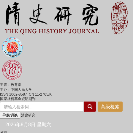
主管：教育部
主办：中国人民大学
ISSN 1002-8587 CN 11-2765/K
国家社科基金资助期刊
导航切换
清史研究
2026年8月8日 星期六