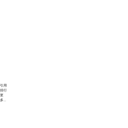
引用
排行
更
多...