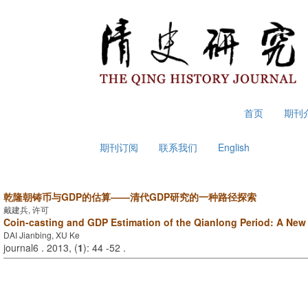
2026年8月9日 星期日
首页
期刊
期刊订阅
联系我们
English
乾隆朝铸币与GDP的估算——清代GDP研究的一种路径探索
戴建兵, 许可
Coin-casting and GDP Estimation of the Qianlong Period: A Ne
DAI Jianbing, XU Ke
journal6 . 2013, (
1
): 44 -52 .