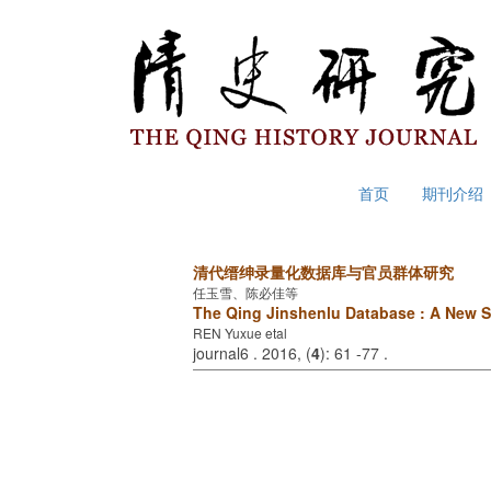
2026年8月7日 星期五
首页
期刊介绍
清代缙绅录量化数据库与官员群体研究
任玉雪、陈必佳等
The Qing Jinshenlu Database : A New So
REN Yuxue etal
journal6 . 2016, (
4
): 61 -77 .