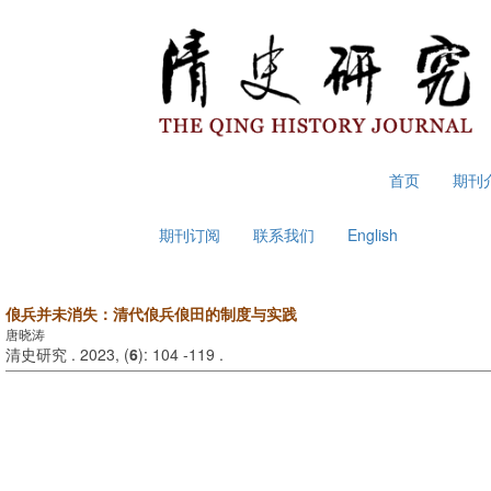
2026年8月8日 星期六
首页
期刊
期刊订阅
联系我们
English
俍兵并未消失：清代俍兵俍田的制度与实践
唐晓涛
清史研究 . 2023, (
6
): 104 -119 .