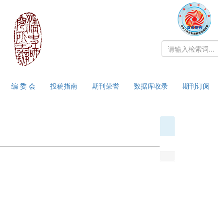
编 委 会
投稿指南
期刊荣誉
数据库收录
期刊订阅