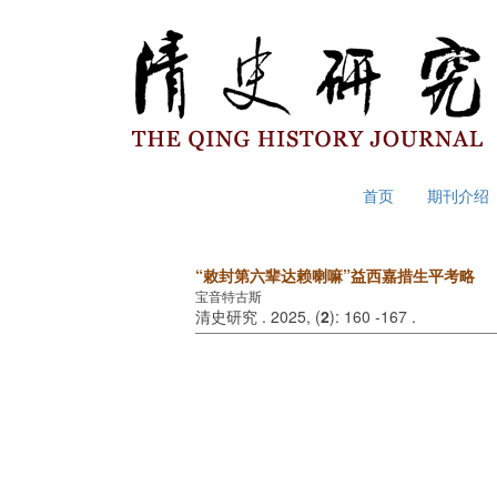
2026年8月7日 星期五
首页
期刊介绍
“敕封第六辈达赖喇嘛”益西嘉措生平考略
宝音特古斯
清史研究 . 2025, (
2
): 160 -167 .