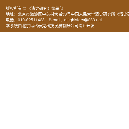
版权所有 © 《清史研究》编辑部
地址：北京市海淀区中关村大街59号中国人民大学清史研究所《清史研
电话：010-62511428 E-mail：
qinghistory@263.net
本系统由北京玛格泰克科技发展有限公司设计开发