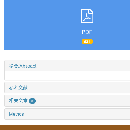
PDF
631
摘要/Abstract
参考文献
相关文章
0
Metrics