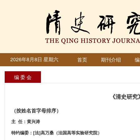
2026年8月8日 星期六
首页
期刊介绍
编
编 委 会
《清史研究
（按姓名首字母排序）
主 任：黄兴涛
特约编委：[法]高万桑（法国高等实验研究院）