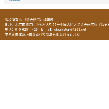
版权所有 © 《清史研究》编辑部
地址：北京市海淀区中关村大街59号中国人民大学清史研究所《清史研
电话：010-62511428 E-mail：
qinghistory@263.net
本系统由北京玛格泰克科技发展有限公司设计开发