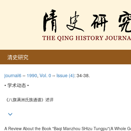
清史研究
journal6
››
1990
,
Vol. 0
››
Issue (4)
: 34-38.
• 学术动态 •
《八旗满洲氏族通谱》述评
A Review About the Book "Baqi Manzhou SHizu Tungpu"(A Whole Ge