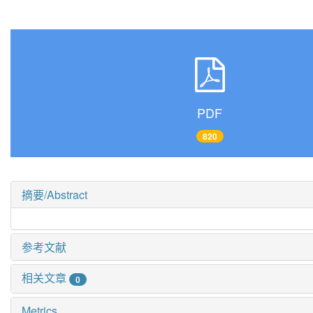
PDF
820
摘要/Abstract
参考文献
相关文章
0
Metrics