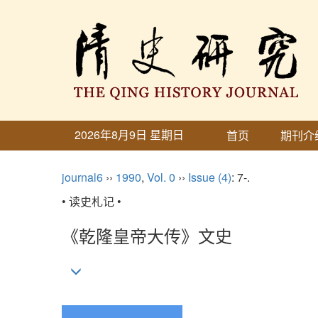
2026年8月9日 星期日
首页
期刊介
journal6
››
1990
,
Vol. 0
››
Issue (4)
: 7-.
• 读史札记 •
《乾隆皇帝大传》文史