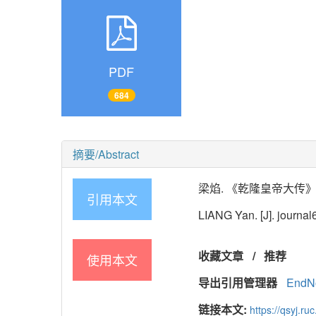
PDF
684
摘要/Abstract
梁焰. 《乾隆皇帝大传》文史[J].
引用本文
LIANG Yan. [J]. journal6
收藏文章
/
推荐
使用本文
导出引用管理器
EndN
链接本文:
https://qsyj.ru