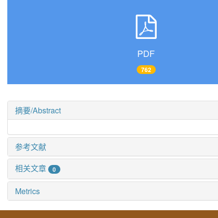
PDF
762
摘要/Abstract
参考文献
相关文章
0
Metrics