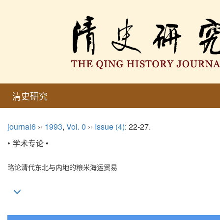
清史研究
journal6
››
1993
,
Vol. 0
››
Issue (4)
: 22-27.
• 学术专论 •
略论清代东北与内地的粮米海运贸易