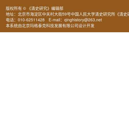
版权所有 © 《清史研究》编辑部
地址：北京市海淀区中关村大街59号中国人民大学清史研究所《清史研
电话：010-62511428 E-mail：
qinghistory@263.net
本系统由北京玛格泰克科技发展有限公司设计开发