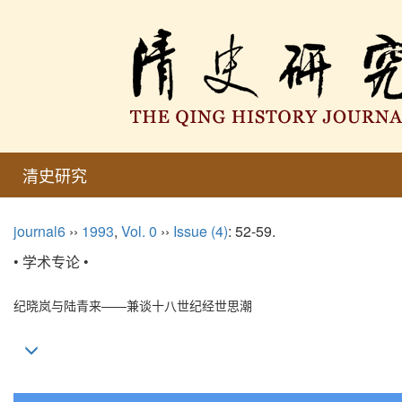
清史研究
journal6
››
1993
,
Vol. 0
››
Issue (4)
: 52-59.
• 学术专论 •
纪晓岚与陆青来——兼谈十八世纪经世思潮