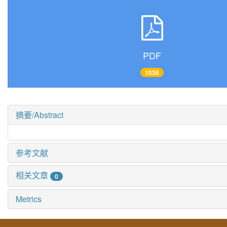
PDF
1036
摘要/Abstract
参考文献
相关文章
0
Metrics