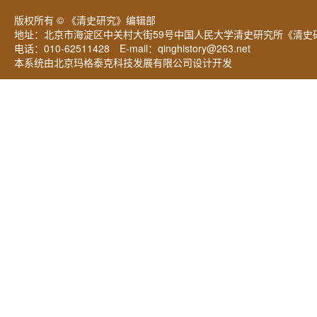
版权所有 © 《清史研究》编辑部
地址：北京市海淀区中关村大街59号中国人民大学清史研究所《清史研
电话：010-62511428 E-mail：
qinghistory@263.net
本系统由北京玛格泰克科技发展有限公司设计开发