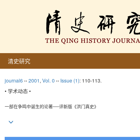
清史研究
journal6
››
2001
,
Vol. 0
››
Issue (1)
: 110-113.
• 学术动态 •
一部在争鸣中诞生的论著──评新版《洪门真史》