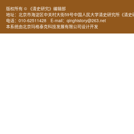
版权所有 © 《清史研究》编辑部
地址：北京市海淀区中关村大街59号中国人民大学清史研究所《清史研
电话：010-62511428 E-mail：
qinghistory@263.net
本系统由北京玛格泰克科技发展有限公司设计开发