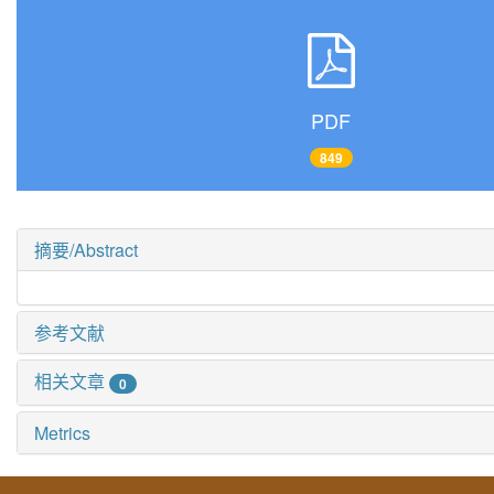
PDF
849
摘要/Abstract
参考文献
相关文章
0
Metrics