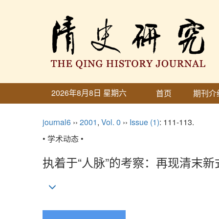
2026年8月8日 星期六
首页
期刊介
journal6
››
2001
,
Vol. 0
››
Issue (1)
: 111-113.
• 学术动态 •
执着于“人脉”的考察：再现清末