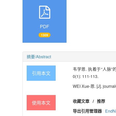
PDF
1309
摘要/Abstract
韦学恩. 执着于“人脉”的
引用本文
0(1): 111-113.
WEI Xue-恩. [J]. journal
收藏文章
/
推荐
使用本文
导出引用管理器
EndN