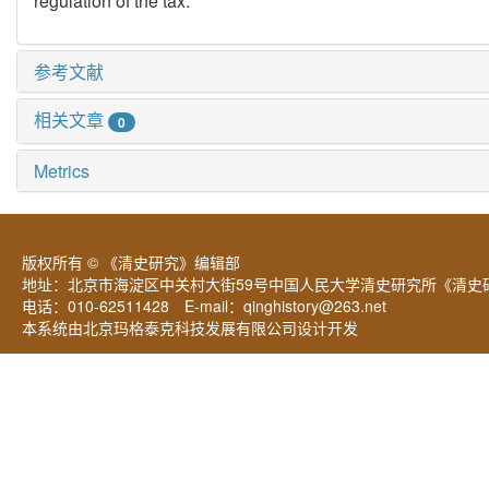
regulation of the tax.
参考文献
相关文章
0
Metrics
版权所有 © 《清史研究》编辑部
地址：北京市海淀区中关村大街59号中国人民大学清史研究所《清史研
电话：010-62511428 E-mail：
qinghistory@263.net
本系统由北京玛格泰克科技发展有限公司设计开发