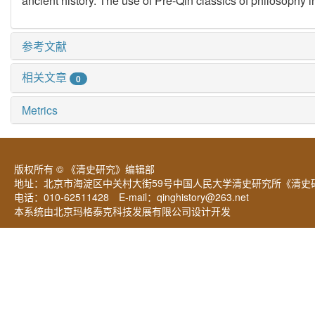
ancient history. The use of Pre-Qin classics of philosophy 
参考文献
相关文章
0
Metrics
版权所有 © 《清史研究》编辑部
地址：北京市海淀区中关村大街59号中国人民大学清史研究所《清史研
电话：010-62511428 E-mail：
qinghistory@263.net
本系统由北京玛格泰克科技发展有限公司设计开发