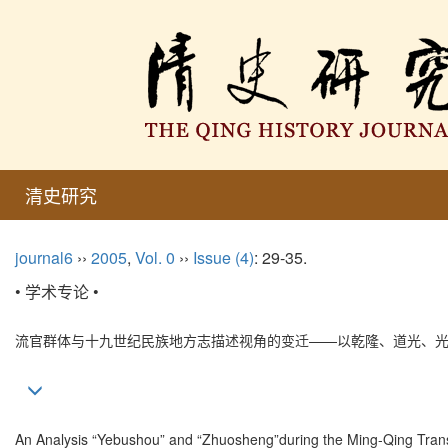
清史研究
journal6
››
2005
,
Vol. 0
››
Issue (4)
: 29-35.
• 学术专论 •
流官群体与十九世纪民族地方志描述视角的变迁——以乾隆、道光、
An Analysis “Yebushou” and “Zhuosheng”during the Ming-Qing Trans