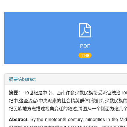
PDF
1149
摘要/Abstract
摘要：
19世纪是中南、西南许多少数民族接受流官统治1
纪中,这些流官(中央派来的社会精英群体),他们对少数民
纪民族地方志描述视角变迁的叙述,试图从一个侧面为这几
Abstract:
By the nineteenth century, minorities in the M