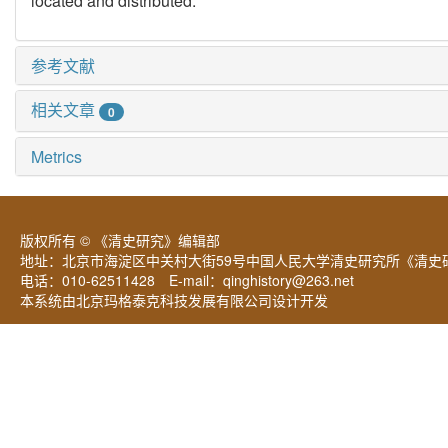
located and distributed.
参考文献
相关文章
0
Metrics
版权所有 © 《清史研究》编辑部
地址：北京市海淀区中关村大街59号中国人民大学清史研究所《清史研
电话：010-62511428 E-mail：
qinghistory@263.net
本系统由北京玛格泰克科技发展有限公司设计开发