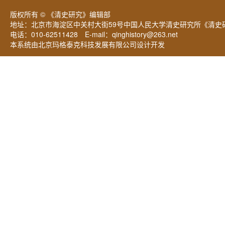
版权所有 © 《清史研究》编辑部
地址：北京市海淀区中关村大街59号中国人民大学清史研究所《清史研
电话：010-62511428 E-mail：
qinghistory@263.net
本系统由北京玛格泰克科技发展有限公司设计开发