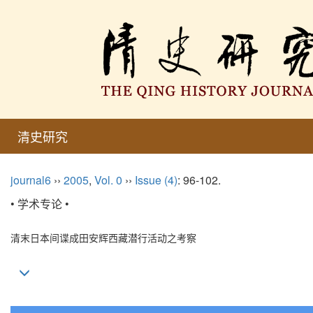
清史研究
journal6
››
2005
,
Vol. 0
››
Issue (4)
: 96-102.
• 学术专论 •
清末日本间谍成田安辉西藏潜行活动之考察