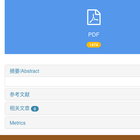
PDF
1474
摘要/Abstract
参考文献
相关文章
0
Metrics