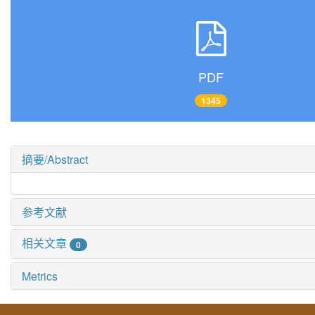
PDF
1345
摘要/Abstract
参考文献
相关文章
0
Metrics