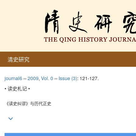
清史研究
journal6
››
2009
,
Vol. 0
››
Issue (3)
: 121-127.
• 读史札记 •
《读史纠谬》与历代正史