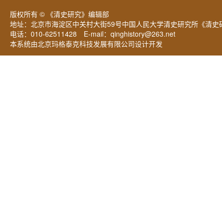
版权所有 © 《清史研究》编辑部
地址：北京市海淀区中关村大街59号中国人民大学清史研究所《清史研
电话：010-62511428 E-mail：
qinghistory@263.net
本系统由北京玛格泰克科技发展有限公司设计开发