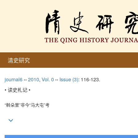
清史研究
journal6
››
2010
,
Vol. 0
››
Issue (3)
: 116-123.
• 读史札记 •
“斡朵里”非今“马大屯”考