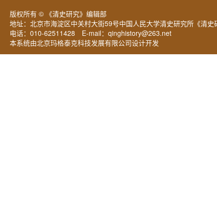
版权所有 © 《清史研究》编辑部
地址：北京市海淀区中关村大街59号中国人民大学清史研究所《清史研
电话：010-62511428 E-mail：
qinghistory@263.net
本系统由北京玛格泰克科技发展有限公司设计开发