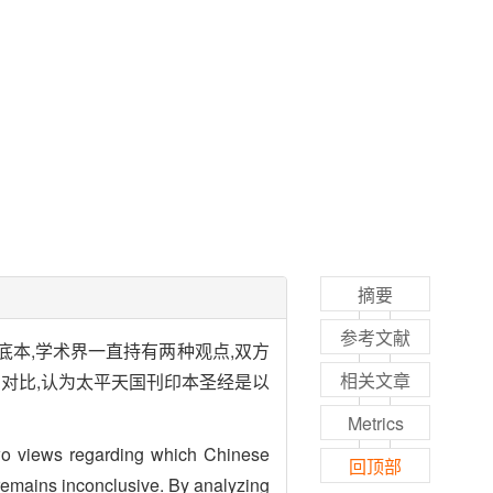
摘要
参考文献
底本,学术界一直持有两种观点,双方
相关文章
对比,认为太平天国刊印本圣经是以
Metrics
wo views regarding which Chinese
回顶部
 remains inconclusive. By analyzing