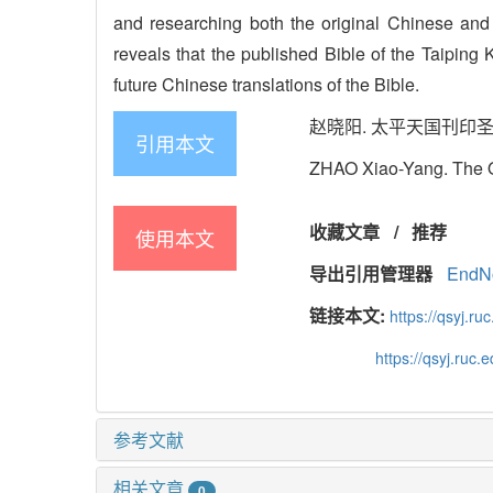
and researching both the original Chinese and 
reveals that the published Bible of the Taiping
future Chinese translations of the Bible.
赵晓阳. 太平天国刊印圣经底本源流
引用本文
ZHAO Xiao-Yang. The Ori
收藏文章
/
推荐
使用本文
导出引用管理器
EndN
链接本文:
https://qsyj.ru
https://qsyj.ruc
参考文献
相关文章
0