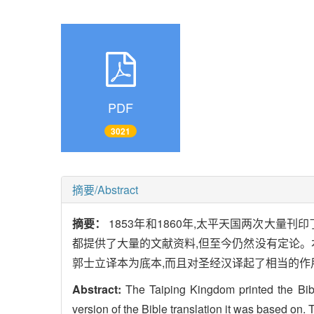
PDF
3021
摘要/Abstract
摘要：
1853年和1860年,太平天国两次大
都提供了大量的文献资料,但至今仍然没有定论。
郭士立译本为底本,而且对圣经汉译起了相当的作
Abstract:
The Taiping Kingdom printed the Bi
version of the Bible translation it was based on.