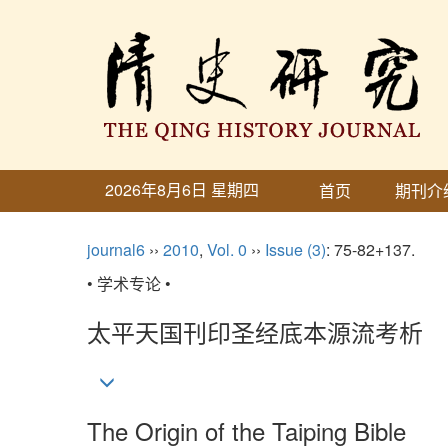
2026年8月6日 星期四
首页
期刊介
journal6
››
2010
,
Vol. 0
››
Issue (3)
: 75-82+137.
• 学术专论 •
太平天国刊印圣经底本源流考析
The Origin of the Taiping Bible