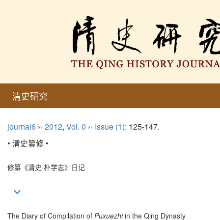
清史研究
journal6
››
2012
,
Vol. 0
››
Issue (1)
: 125-147.
• 清史纂修 •
修纂《清史·朴学志》日记
The Diary of Compilation of
Puxuezhi
in the Qing Dynasty