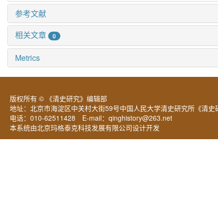
参考文献
相关文章
0
Metrics
版权所有 © 《清史研究》编辑部
地址：北京市海淀区中关村大街59号中国人民大学清史研究所《清史研
电话：010-62511428 E-mail：
qinghistory@263.net
本系统由北京玛格泰克科技发展有限公司设计开发