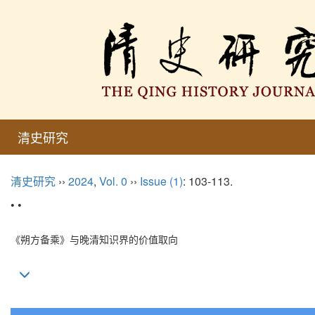
清史研究
清史研究
››
2024
,
Vol. 0
››
Issue (1)
: 103-113.
• •
《朔方备乘》与晚清知识界的价值取向