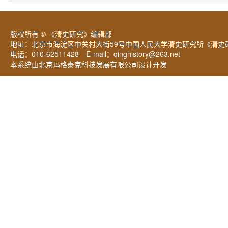
版权所有 © 《清史研究》编辑部
地址：北京市海淀区中关村大街59号中国人民大学清史研究所《清史研
电话：010-62511428 E-mail：
qinghistory@263.net
本系统由北京玛格泰克科技发展有限公司设计开发