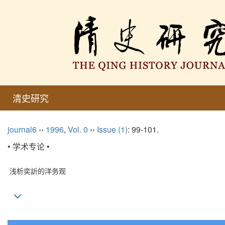
清史研究
journal6
››
1996
,
Vol. 0
››
Issue (1)
: 99-101.
• 学术专论 •
浅析奕訢的洋务观