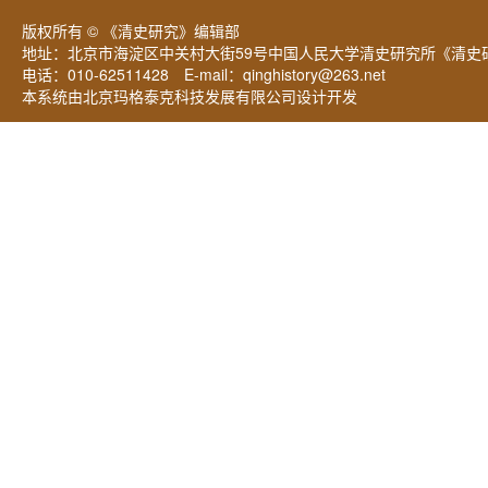
版权所有 © 《清史研究》编辑部
地址：北京市海淀区中关村大街59号中国人民大学清史研究所《清史研
电话：010-62511428 E-mail：
qinghistory@263.net
本系统由北京玛格泰克科技发展有限公司设计开发