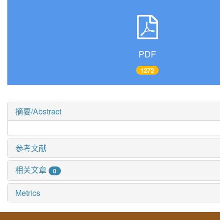
PDF
1272
摘要/Abstract
参考文献
相关文章
0
Metrics