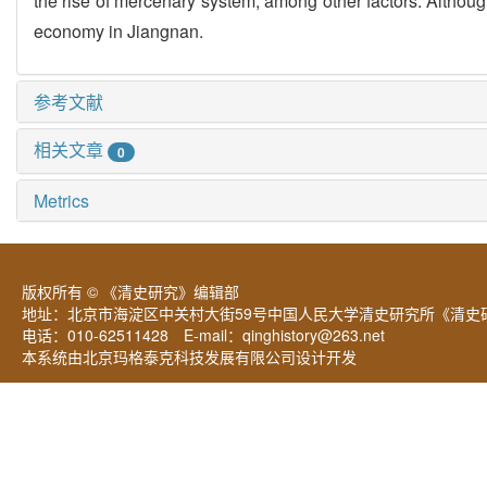
the rise of mercenary system, among other factors. Althoug
economy in Jiangnan.
参考文献
相关文章
0
Metrics
版权所有 © 《清史研究》编辑部
地址：北京市海淀区中关村大街59号中国人民大学清史研究所《清史研
电话：010-62511428 E-mail：
qinghistory@263.net
本系统由北京玛格泰克科技发展有限公司设计开发