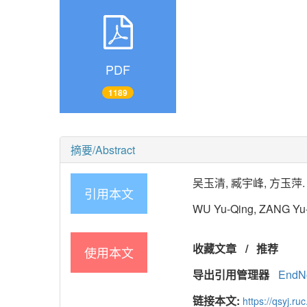
PDF
1189
摘要/Abstract
吴玉清, 臧宇峰, 方玉萍. 199
引用本文
WU Yu-Qing, ZANG Yu-Fe
收藏文章
/
推荐
使用本文
导出引用管理器
EndN
链接本文:
https://qsyj.ru