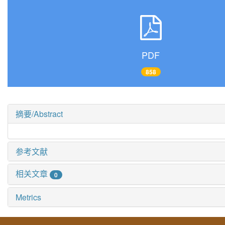
PDF
858
摘要/Abstract
参考文献
相关文章
0
Metrics