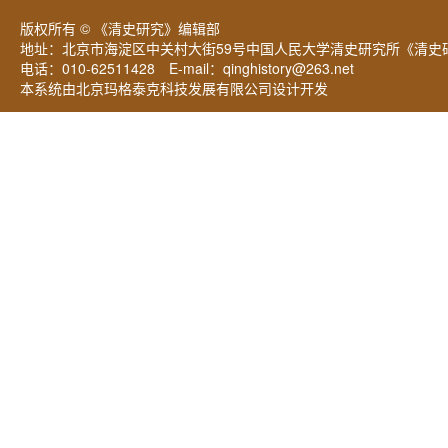
版权所有 © 《清史研究》编辑部
地址：北京市海淀区中关村大街59号中国人民大学清史研究所《清史研
电话：010-62511428 E-mail：
qinghistory@263.net
本系统由北京玛格泰克科技发展有限公司设计开发