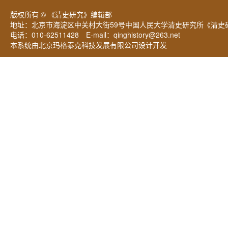
版权所有 © 《清史研究》编辑部
地址：北京市海淀区中关村大街59号中国人民大学清史研究所《清史研
电话：010-62511428 E-mail：
qinghistory@263.net
本系统由北京玛格泰克科技发展有限公司设计开发