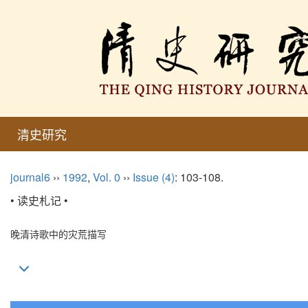
清史研究
journal6
››
1992
,
Vol. 0
››
Issue (4)
: 103-108.
• 读史札记 •
晚清诗歌中的灾荒描写