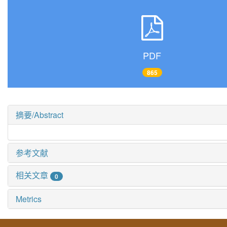
PDF
865
摘要/Abstract
参考文献
相关文章
0
Metrics