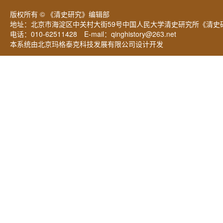
版权所有 © 《清史研究》编辑部
地址：北京市海淀区中关村大街59号中国人民大学清史研究所《清史研
电话：010-62511428 E-mail：
qinghistory@263.net
本系统由北京玛格泰克科技发展有限公司设计开发