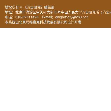
版权所有 © 《清史研究》编辑部
地址：北京市海淀区中关村大街59号中国人民大学清史研究所《清史研
电话：010-62511428 E-mail：
qinghistory@263.net
本系统由北京玛格泰克科技发展有限公司设计开发