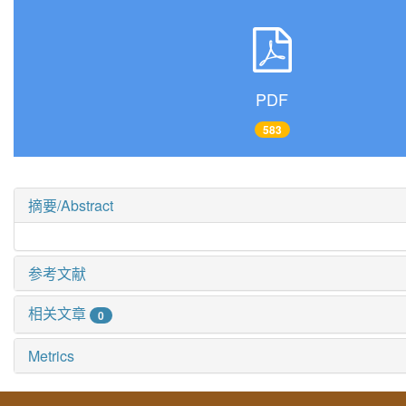
PDF
583
摘要/Abstract
参考文献
相关文章
0
Metrics