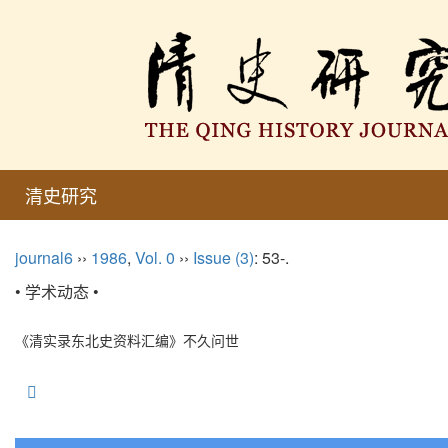
清史研究
journal6
››
1986
,
Vol. 0
››
Issue (3)
: 53-.
• 学术动态 •
《清实录东北史资料汇编》不久问世