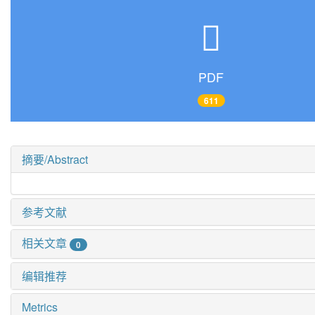
PDF
611
摘要/Abstract
参考文献
相关文章
0
编辑推荐
Metrics