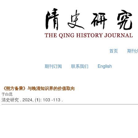
2026年8月6日 星期四
首页
期刊
期刊订阅
联系我们
English
《朔方备乘》与晚清知识界的价值取向
于白昆
清史研究 . 2024, (
1
): 103 -113 .