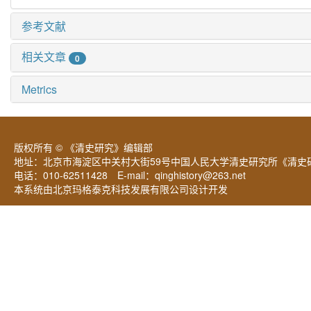
参考文献
相关文章
0
Metrics
版权所有 © 《清史研究》编辑部
地址：北京市海淀区中关村大街59号中国人民大学清史研究所《清史研
电话：010-62511428 E-mail：
qinghistory@263.net
本系统由北京玛格泰克科技发展有限公司设计开发