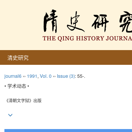
清史研究
journal6
››
1991
,
Vol. 0
››
Issue (3)
: 55-.
• 学术动态 •
《清朝文字狱》出版