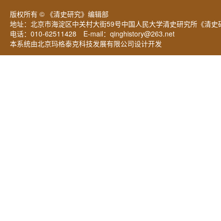
版权所有 © 《清史研究》编辑部
地址：北京市海淀区中关村大街59号中国人民大学清史研究所《清史研
电话：010-62511428 E-mail：
qinghistory@263.net
本系统由北京玛格泰克科技发展有限公司设计开发