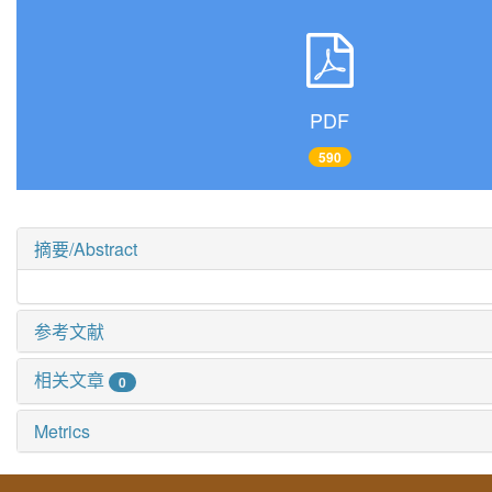
PDF
590
摘要/Abstract
参考文献
相关文章
0
Metrics