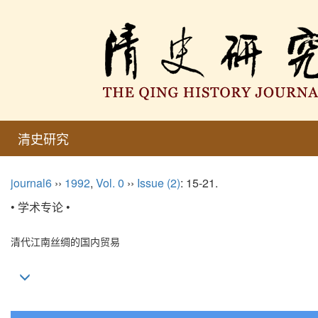
清史研究
journal6
››
1992
,
Vol. 0
››
Issue (2)
: 15-21.
• 学术专论 •
清代江南丝绸的国内贸易