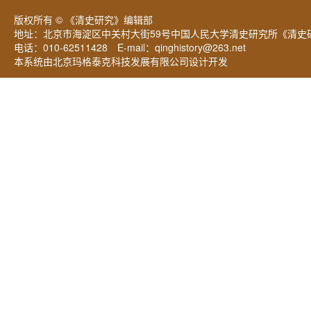
版权所有 © 《清史研究》编辑部
地址：北京市海淀区中关村大街59号中国人民大学清史研究所《清史研
电话：010-62511428 E-mail：
qinghistory@263.net
本系统由北京玛格泰克科技发展有限公司设计开发