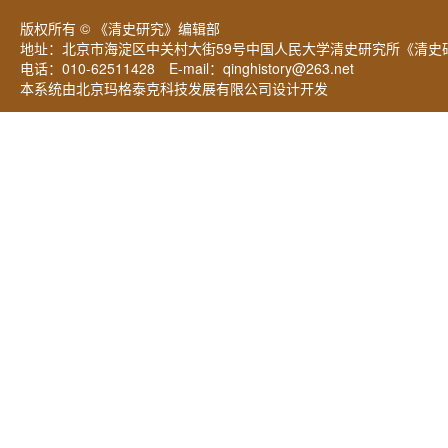
版权所有 © 《清史研究》编辑部
地址：北京市海淀区中关村大街59号中国人民大学清史研究所《清史研
电话：010-62511428 E-mail：
qinghistory@263.net
本系统由北京玛格泰克科技发展有限公司设计开发