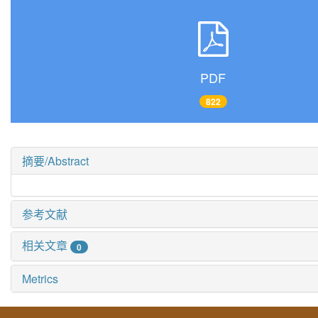
PDF
822
摘要/Abstract
参考文献
相关文章
0
Metrics