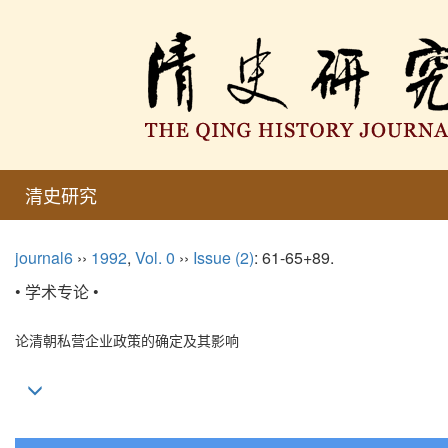
清史研究
journal6
››
1992
,
Vol. 0
››
Issue (2)
: 61-65+89.
• 学术专论 •
论清朝私营企业政策的确定及其影响