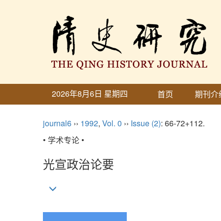
2026年8月6日 星期四
首页
期刊介
journal6
››
1992
,
Vol. 0
››
Issue (2)
: 66-72+112.
• 学术专论 •
光宣政治论要