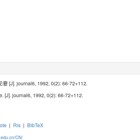
. journal6, 1992, 0(2): 66-72+112.
[J]. journal6, 1992, 0(2): 66-72+112.
ote
|
Ris
|
BibTeX
c.edu.cn/CN/