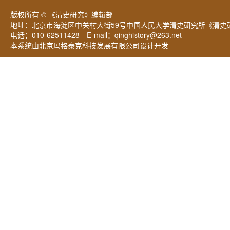
版权所有 © 《清史研究》编辑部
地址：北京市海淀区中关村大街59号中国人民大学清史研究所《清史研
电话：010-62511428 E-mail：
qinghistory@263.net
本系统由北京玛格泰克科技发展有限公司设计开发