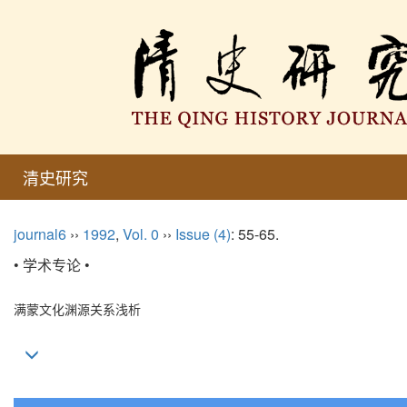
清史研究
journal6
››
1992
,
Vol. 0
››
Issue (4)
: 55-65.
• 学术专论 •
满蒙文化渊源关系浅析