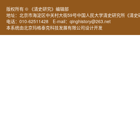
版权所有 © 《清史研究》编辑部
地址：北京市海淀区中关村大街59号中国人民大学清史研究所《清史研
电话：010-62511428 E-mail：
qinghistory@263.net
本系统由北京玛格泰克科技发展有限公司设计开发