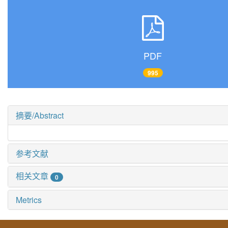
PDF
995
摘要/Abstract
参考文献
相关文章
0
Metrics