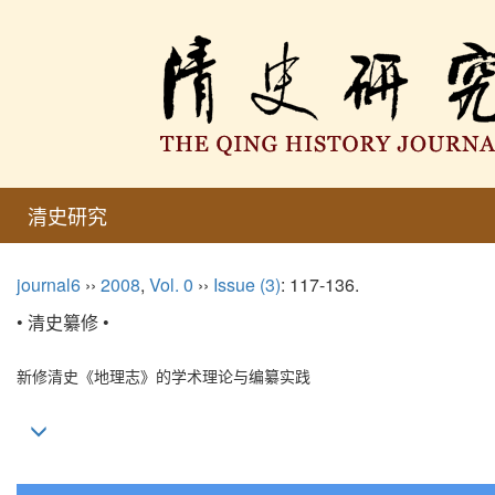
清史研究
journal6
››
2008
,
Vol. 0
››
Issue (3)
: 117-136.
• 清史纂修 •
新修清史《地理志》的学术理论与编纂实践