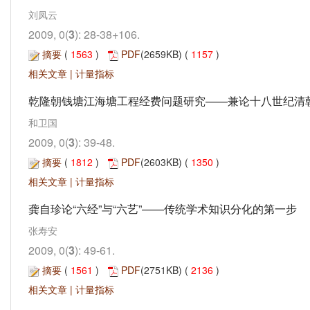
刘凤云
2009, 0(
3
): 28-38+106.
摘要
(
1563
)
PDF
(2659KB) (
1157
)
相关文章
|
计量指标
乾隆朝钱塘江海塘工程经费问题研究——兼论十八世纪清
和卫国
2009, 0(
3
): 39-48.
摘要
(
1812
)
PDF
(2603KB) (
1350
)
相关文章
|
计量指标
龚自珍论“六经”与“六艺”——传统学术知识分化的第一步
张寿安
2009, 0(
3
): 49-61.
摘要
(
1561
)
PDF
(2751KB) (
2136
)
相关文章
|
计量指标