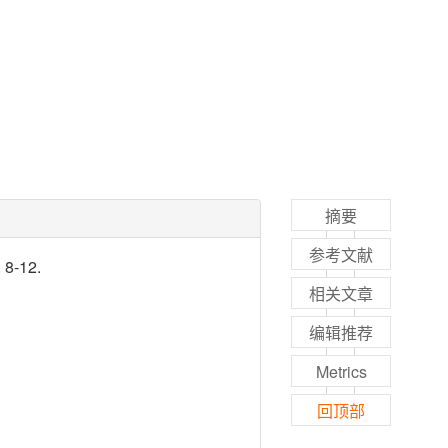
摘要
参考文献
-12.
相关文章
编辑推荐
Metrics
回顶部