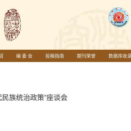
绍
编 委 会
投稿指南
期刊荣誉
数据库收
代民族统治政策”座谈会