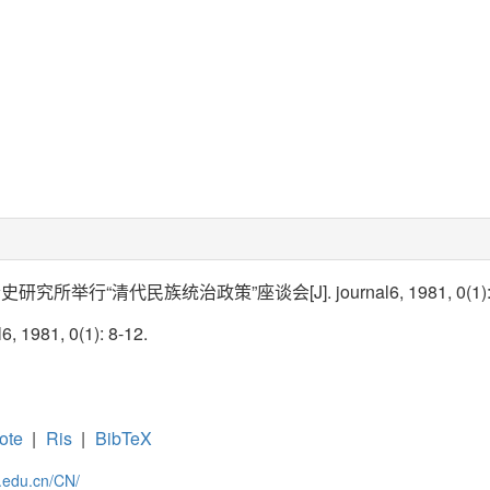
举行“清代民族统治政策”座谈会[J]. journal6, 1981, 0(1): 8
l6, 1981, 0(1): 8-12.
ote
|
Ris
|
BibTeX
c.edu.cn/CN/