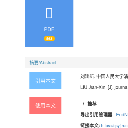
PDF
563
摘要/Abstract
刘建新. 中国人民大学清史研究所
引用本文
LIU Jian-Xin. [J]. journa
/
推荐
使用本文
导出引用管理器
EndN
链接本文:
https://qsyj.ru