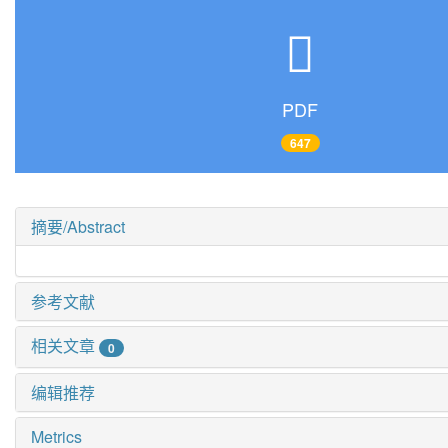
PDF
647
摘要/Abstract
参考文献
相关文章
0
编辑推荐
Metrics