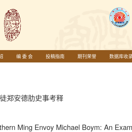
绍
编 委 会
投稿指南
期刊荣誉
数据库收
徒郑安德肋史事考释
uthern Ming Envoy Michael Boym: An Exam