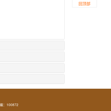
回顶部
：100872