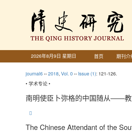
2026年8月9日 星期日
首页
期刊介
journal6
››
2018
,
Vol. 0
››
Issue (1)
: 121-126.
• 学术专论 •
南明使臣卜弥格的中国随从——教
The Chinese Attendant of the So