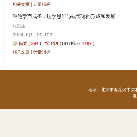
相关文章
|
计量指标
继绝学而成圣：理学思维与错简论的形成和发展
张田生
2024, 0(
1
): 90-102.
摘要
(
294
)
PDF
(1617KB) (
1169
)
相关文章
|
计量指标
地址：北京市海淀区中关村
电