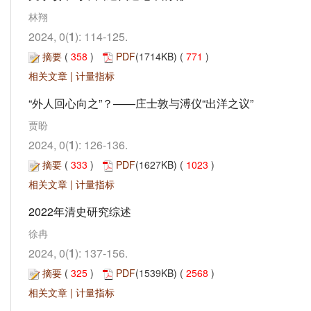
林翔
2024, 0(
1
): 114-125.
摘要
(
358
)
PDF
(1714KB) (
771
)
相关文章
|
计量指标
“外人回心向之”？——庄士敦与溥仪“出洋之议”
贾盼
2024, 0(
1
): 126-136.
摘要
(
333
)
PDF
(1627KB) (
1023
)
相关文章
|
计量指标
2022年清史研究综述
徐冉
2024, 0(
1
): 137-156.
摘要
(
325
)
PDF
(1539KB) (
2568
)
相关文章
|
计量指标