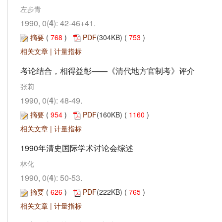
左步青
1990, 0(
4
): 42-46+41.
摘要
(
768
)
PDF
(304KB) (
753
)
相关文章
|
计量指标
考论结合，相得益彰——《清代地方官制考》评介
张莉
1990, 0(
4
): 48-49.
摘要
(
954
)
PDF
(160KB) (
1160
)
相关文章
|
计量指标
1990年清史国际学术讨论会综述
林化
1990, 0(
4
): 50-53.
摘要
(
626
)
PDF
(222KB) (
765
)
相关文章
|
计量指标