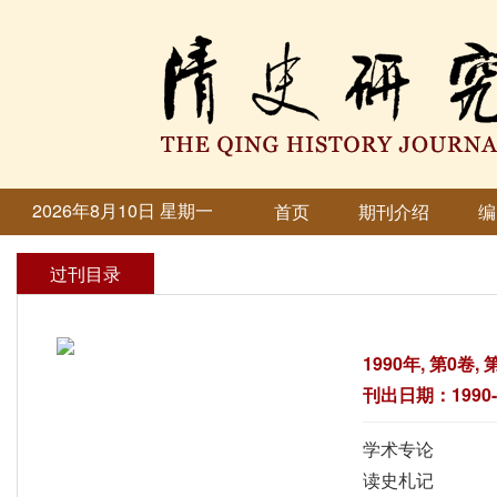
2026年8月10日 星期一
首页
期刊介绍
编
过刊目录
1990年, 第0卷, 
刊出日期：1990-1
学术专论
读史札记