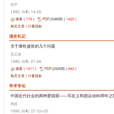
何平
1990, 0(
4
): 14-20.
摘要
(
779
)
PDF
(338KB) (
1425
)
相关文章
|
计量指标
读史札记
关于康乾盛世的几个问题
高王凌
1990, 0(
4
): 21-26.
摘要
(
1011
)
PDF
(292KB) (
842
)
相关文章
|
计量指标
学术专论
中国近代社会的两种爱国观——写在义和团运动90周年之
周源
1990, 0(
4
): 27-33+20.