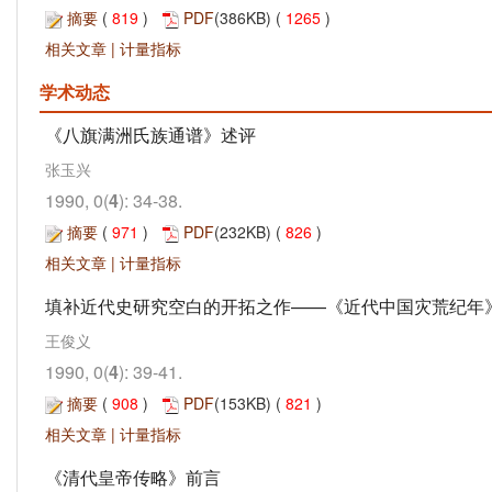
摘要
(
819
)
PDF
(386KB) (
1265
)
相关文章
|
计量指标
学术动态
《八旗满洲氏族通谱》述评
张玉兴
1990, 0(
4
): 34-38.
摘要
(
971
)
PDF
(232KB) (
826
)
相关文章
|
计量指标
填补近代史研究空白的开拓之作——《近代中国灾荒纪年
王俊义
1990, 0(
4
): 39-41.
摘要
(
908
)
PDF
(153KB) (
821
)
相关文章
|
计量指标
《清代皇帝传略》前言